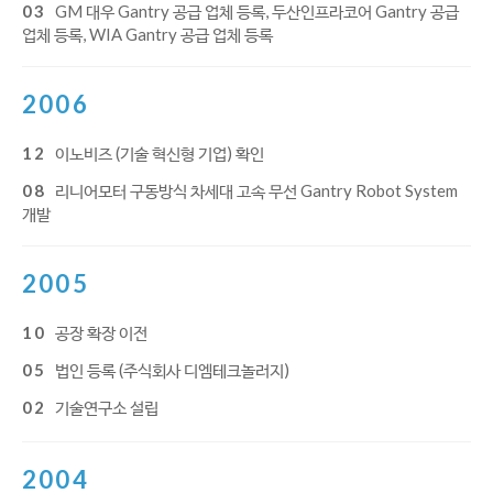
03
GM 대우 Gantry 공급 업체 등록, 두산인프라코어 Gantry 공급
업체 등록, WIA Gantry 공급 업체 등록
2006
12
이노비즈 (기술 혁신형 기업) 확인
08
리니어모터 구동방식 차세대 고속 무선 Gantry Robot System
개발
2005
10
공장 확장 이전
05
법인 등록 (주식회사 디엠테크놀러지)
02
기술연구소 설립
2004