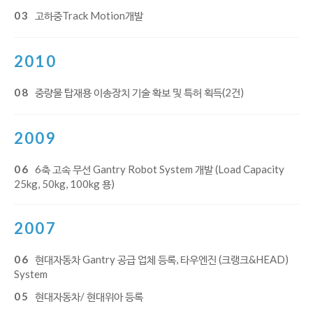
03
고하중Track Motion개발
2010
08
중량물 탑재용 이송장치 기술 확보 및 특허 획득(2건)
2009
06
6축 고속 무선 Gantry Robot System 개발 (Load Capacity
25kg, 50kg, 100kg 용)
2007
06
현대자동차 Gantry 공급 업체 등록, 타우엔진 (크랭크&HEAD)
System
05
현대자동차/ 현대위아 등록