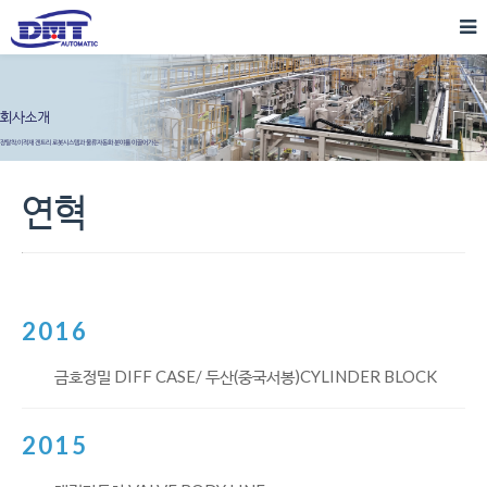
장탈착,이적재 겐트리 로봇시스템과 물류자동화 분야를 이끌어가는
(주)디엠테크놀러지를 소개합니다.
연혁
2016
금호정밀 DIFF CASE/ 두산(중국서봉)CYLINDER BLOCK
2015