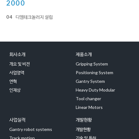
2000
04
디엠테크놀러지 설립
회사소개
제품소개
개요 및 비전
Gripping System
사업영역
Positioning System
연혁
Gantry System
인재상
Heavy Duty Modular
Tool changer
Linear Motors
사업실적
개발현황
Gantry robot systems
개발현황
Track motion
기술 및 특허