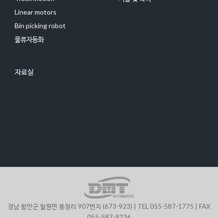
Linear motors
Bin picking robot
물류자동화
자료실
경남 함안군 칠원면 용정리 907번지 (673-923) | TEL 055-587-1775 | FAX
055-587-9236