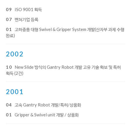
09
ISO 9001 획득
07
벤처기업 등록
01
고하중용 대형 Swivel & Gripper System 개발(산자부 과제 수행
완료)
2002
10
New Slide 방식의 Gantry Robot 개발 고유 기술 확보 및 특허
획득 (2건)
2001
04
고속 Gantry Robot 개발/특허/상품화
01
Gripper & Swivel unit 개발 / 상품화