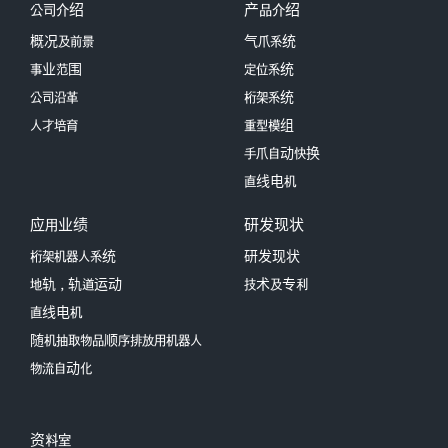
公司介绍
产品介绍
概况及前景
气爪系统
事业范围
定位系统
公司沿革
桁架系统
人才培育
重型模组
手爪自动快换
直线电机
应用业绩
研发现状
桁架机器人系统
研发现状
地轨，轨道运动
技术及专利
直线电机
随机抽取物品顺序排放用机器人
物流自动化
资料室